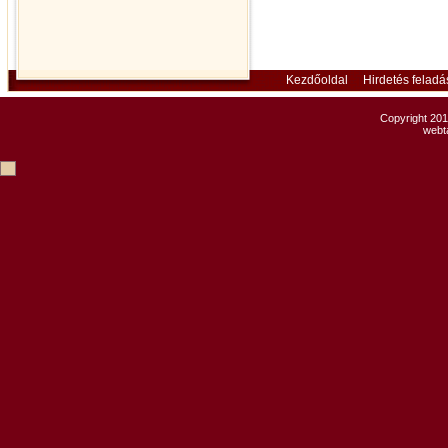
Kezdőoldal
Hirdetés feladá
Copyright 201
webt