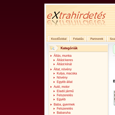
Kezdőoldal
Feladás
Partnerek
Sza
Kategóriák
Állás, munka
Állást keres
Állást kínál
Állat, növény
Kutya, macska
Növény
B
Egyéb állat
Autó, motor
Eladó jármű
Felszerelés
Egyéb
Baba, gyermek
Felszerelés
Babaruha